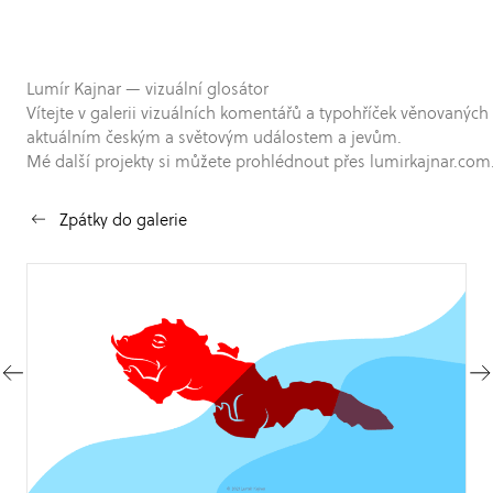
Lumír Kajnar — vizuální glosátor
Vítejte v galerii vizuálních komentářů a typohříček věnovaných
aktuálním českým a světovým událostem a jevům.
Mé další projekty si můžete prohlédnout přes lumirkajnar.com
Zpátky do galerie