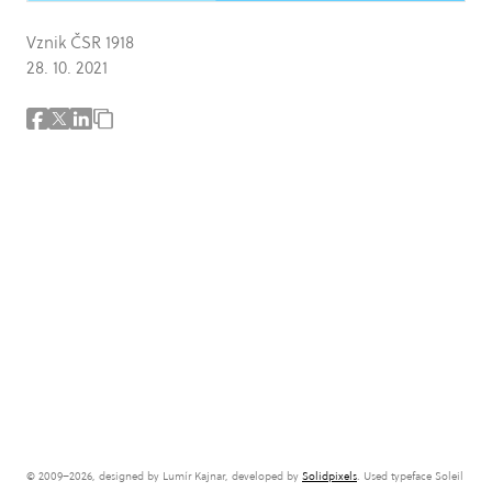
Vznik ČSR 1918
28. 10. 2021
© 2009–2026, designed by Lumír Kajnar, developed by
Solidpixels
. Used typeface Soleil