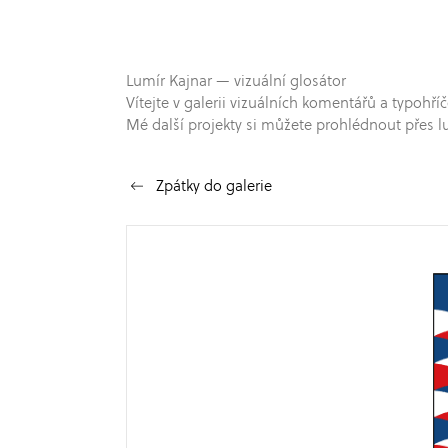
Lumír Kajnar — vizuální glosátor
Vítejte v galerii vizuálních komentářů a typo
Mé další projekty si můžete prohlédnout přes l
Zpátky do galerie