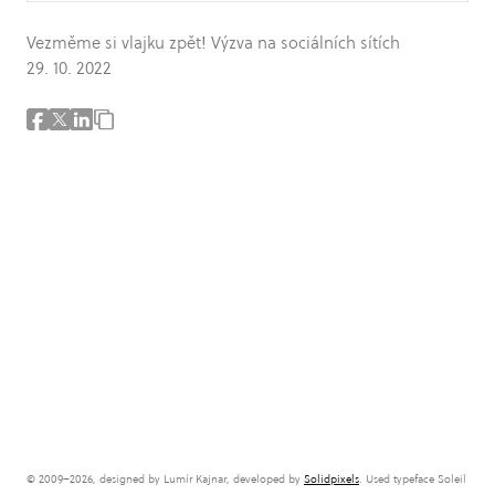
Vezměme si vlajku zpět! Výzva na sociálních sítích
29. 10. 2022
© 2009–2026, designed by Lumír Kajnar, developed by
Solidpixels
. Used typeface Soleil