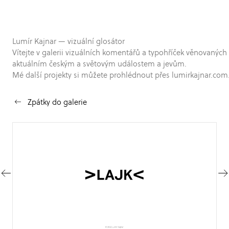
Lumír Kajnar — vizuální glosátor
Vítejte v galerii vizuálních komentářů a typohříček věnovaných
aktuálním českým a světovým událostem a jevům.
Mé další projekty si můžete prohlédnout přes lumirkajnar.com
Zpátky do galerie