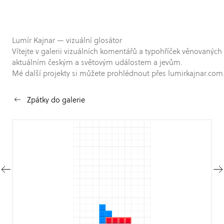
Lumír Kajnar — vizuální glosátor
Vítejte v galerii vizuálních komentářů a typohříček věnovaných
aktuálním českým a světovým událostem a jevům.
Mé další projekty si můžete prohlédnout přes lumirkajnar.com
Zpátky do galerie