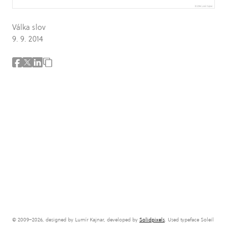
Válka slov
9. 9. 2014
© 2009–2026, designed by Lumír Kajnar, developed by
Solidpixels
. Used typeface Soleil