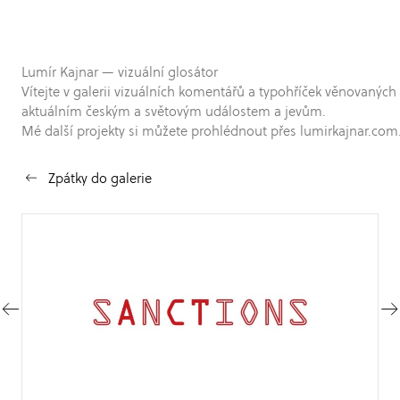
Lumír Kajnar — vizuální glosátor
Vítejte v galerii vizuálních komentářů a typohříček věnovaných
aktuálním českým a světovým událostem a jevům.
Mé další projekty si můžete prohlédnout přes lumirkajnar.com
Zpátky do galerie