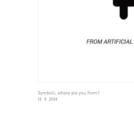
Symbols, where are you from?
13. 9. 2014