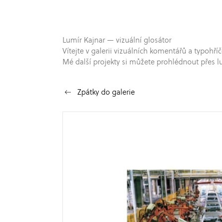
Lumír Kajnar — vizuální glosátor
Vítejte v galerii vizuálních komentářů a typo
Mé další projekty si můžete prohlédnout přes l
Zpátky do galerie