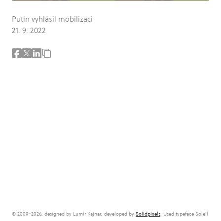
Putin vyhlásil mobilizaci
21. 9. 2022
© 2009–2026, designed by Lumír Kajnar, developed by
Solidpixels
. Used typeface Soleil