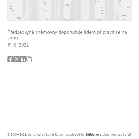
Předsedkyně sněmovny doporučuje lidem připravit se na
zimu
19. 8. 2022
© 2009–2026, designed by Lumír Kajnar, developed by
Solidpixels
. Used typeface Soleil