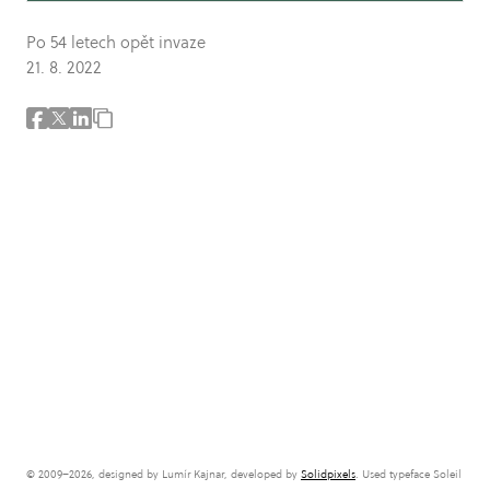
Po 54 letech opět invaze
21. 8. 2022
© 2009–2026, designed by Lumír Kajnar, developed by
Solidpixels
. Used typeface Soleil