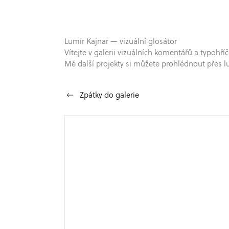
Lumír Kajnar — vizuální glosátor
Vítejte v galerii vizuálních komentářů a typo
Mé další projekty si můžete prohlédnout přes l
Zpátky do galerie