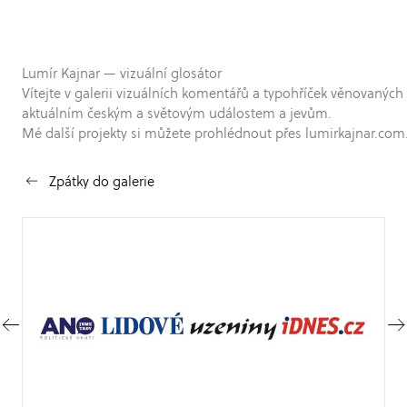
Lumír Kajnar — vizuální glosátor
Vítejte v galerii vizuálních komentářů a typohříček věnovaných
aktuálním českým a světovým událostem a jevům.
Mé další projekty si můžete prohlédnout přes lumirkajnar.com
Zpátky do galerie