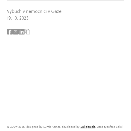
Výbuch v nemocnici v Gaze
19. 10. 2023
© 2009–2026, designed by Lumír Kajnar, developed by
Solidpixels
. Used typeface Soleil