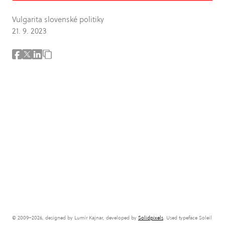
Vulgarita slovenské politiky
21. 9. 2023
© 2009–2026, designed by Lumír Kajnar, developed by
Solidpixels
. Used typeface Soleil