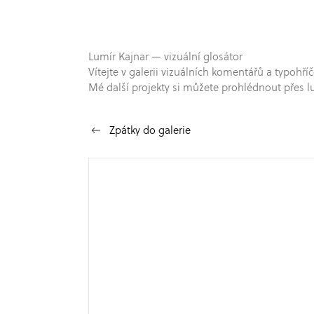
Lumír Kajnar — vizuální glosátor
Vítejte v galerii vizuálních komentářů a typo
Mé další projekty si můžete prohlédnout přes l
Zpátky do galerie