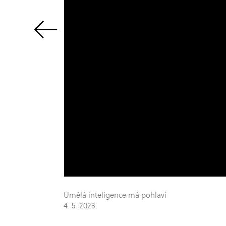
Umělá inteligence má pohlaví
4. 5. 2023