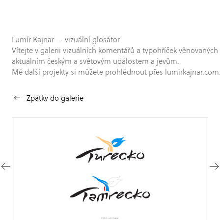
Lumír Kajnar — vizuální glosátor
Vítejte v galerii vizuálních komentářů a typohříček věnovaných
aktuálním českým a světovým událostem a jevům.
Mé další projekty si můžete prohlédnout přes lumirkajnar.com
Zpátky do galerie