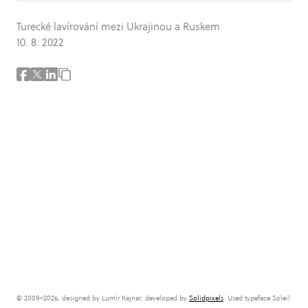
Turecké lavírování mezi Ukrajinou a Ruskem
10. 8. 2022
© 2009–2026, designed by Lumír Kajnar, developed by
Solidpixels
. Used typeface Soleil