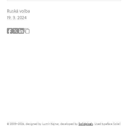
Ruská volba
19. 3. 2024
© 2009–2026, designed by Lumír Kajnar, developed by
Solidpixels
. Used typeface Soleil