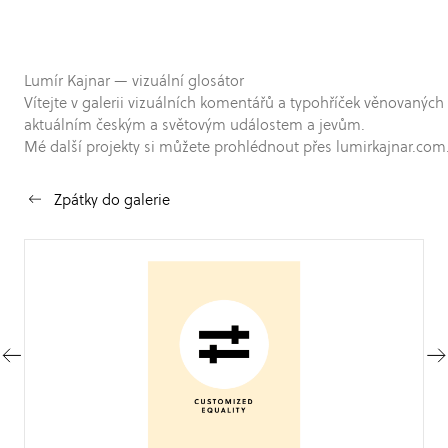
Lumír Kajnar — vizuální glosátor
Vítejte v galerii vizuálních komentářů a typohříček věnovaných
aktuálním českým a světovým událostem a jevům.
Mé další projekty si můžete prohlédnout přes lumirkajnar.com
Zpátky do galerie