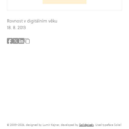
Rovnost v digitálním věku
18. 8. 2013
© 2009–2026, designed by Lumír Kajnar, developed by
Solidpixels
. Used typeface Soleil