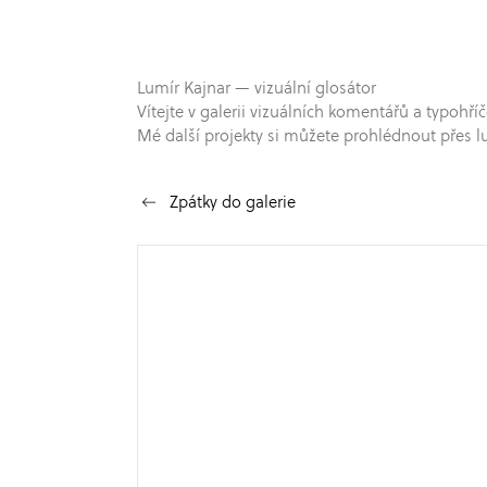
Lumír Kajnar — vizuální glosátor
Vítejte v galerii vizuálních komentářů a typo
Mé další projekty si můžete prohlédnout přes l
Zpátky do galerie