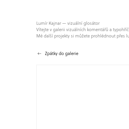
Lumír Kajnar — vizuální glosátor
Vítejte v galerii vizuálních komentářů a typo
Mé další projekty si můžete prohlédnout přes l
Zpátky do galerie