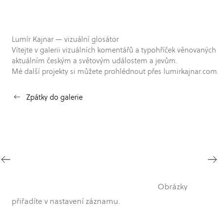
Lumír Kajnar — vizuální glosátor
Vítejte v galerii vizuálních komentářů a typohříček věnovaných
aktuálním českým a světovým událostem a jevům.
Mé další projekty si můžete prohlédnout přes lumirkajnar.com
Zpátky do galerie
Obrázky
přiřadíte v nastavení záznamu.