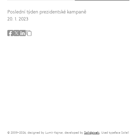
Poslední týden prezidentské kampaně
20. 1. 2023
© 2009–2026, designed by Lumír Kajnar, developed by
Solidpixels
. Used typeface Soleil