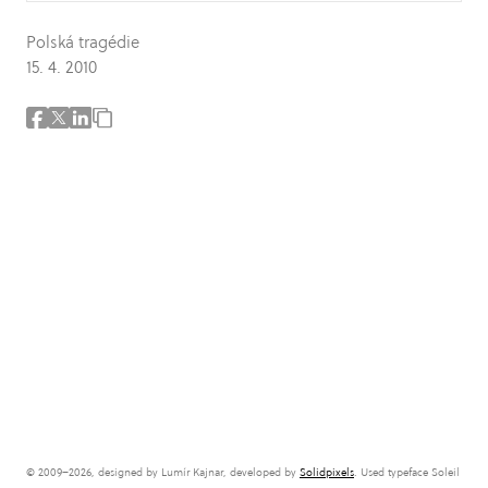
Polská tragédie
15. 4. 2010
© 2009–2026, designed by Lumír Kajnar, developed by
Solidpixels
. Used typeface Soleil