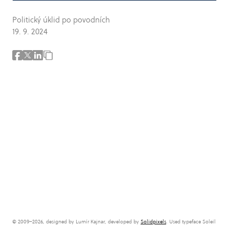
Politický úklid po povodních
19. 9. 2024
© 2009–2026, designed by Lumír Kajnar, developed by
Solidpixels
. Used typeface Soleil