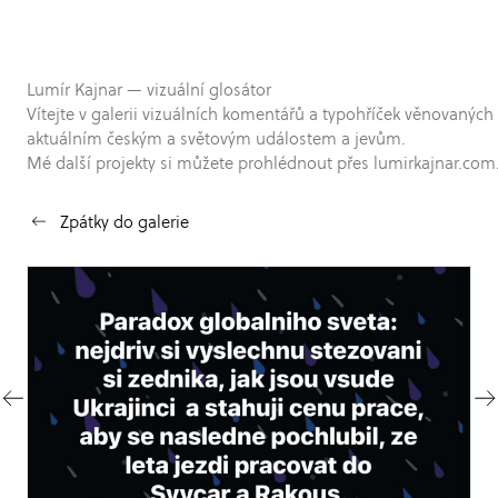
Lumír Kajnar — vizuální glosátor
Vítejte v galerii vizuálních komentářů a typohříček věnovaných
aktuálním českým a světovým událostem a jevům.
Mé další projekty si můžete prohlédnout přes lumirkajnar.com
Zpátky do galerie