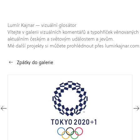
Lumír Kajnar — vizuální glosátor
Vítejte v galerii vizuálních komentářů a typohříček věnovaných
aktuálním českým a světovým událostem a jevům.
Mé další projekty si můžete prohlédnout přes lumirkajnar.com
Zpátky do galerie