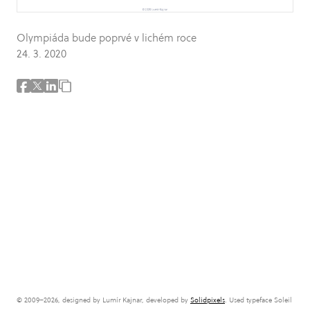
Olympiáda bude poprvé v lichém roce
24. 3. 2020
© 2009–2026, designed by Lumír Kajnar, developed by
Solidpixels
. Used typeface Soleil