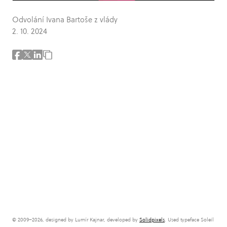
Odvolání Ivana Bartoše z vlády
2. 10. 2024
© 2009–2026, designed by Lumír Kajnar, developed by
Solidpixels
. Used typeface Soleil