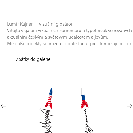
Lumír Kajnar — vizuální glosátor
Vítejte v galerii vizuálních komentářů a typohříček věnovaných
aktuálním českým a světovým událostem a jevům.
Mé další projekty si můžete prohlédnout přes lumirkajnar.com
Zpátky do galerie