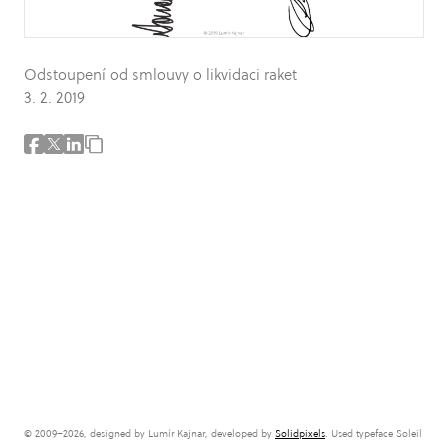
Odstoupení od smlouvy o likvidaci raket
3. 2. 2019
© 2009–2026, designed by Lumír Kajnar, developed by
Solidpixels
. Used typeface Soleil