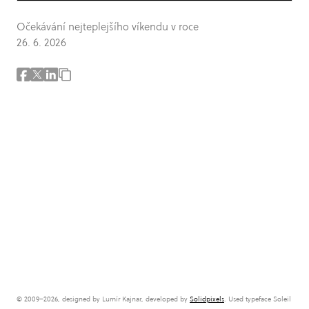
Očekávání nejteplejšího víkendu v roce
26. 6. 2026
© 2009–2026, designed by Lumír Kajnar, developed by
Solidpixels
. Used typeface Soleil