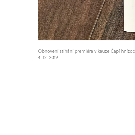
Obnovení stíhání premiéra v kauze Čapí hnízdo
4. 12. 2019