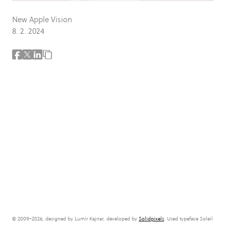
New Apple Vision
8. 2. 2024
© 2009–2026, designed by Lumír Kajnar, developed by
Solidpixels
. Used typeface Soleil