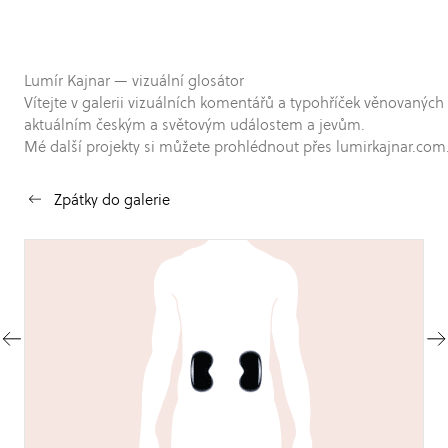
Lumír Kajnar — vizuální glosátor
Vítejte v galerii vizuálních komentářů a typohříček věnovaných
aktuálním českým a světovým událostem a jevům.
Mé další projekty si můžete prohlédnout přes lumirkajnar.com
Zpátky do galerie