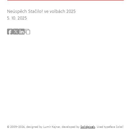
Neúspěch Stačilo! ve volbách 2025
5. 10. 2025
© 2009–2026, designed by Lumír Kajnar, developed by
Solidpixels
. Used typeface Soleil