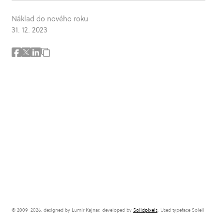
Náklad do nového roku
31. 12. 2023
© 2009–2026, designed by Lumír Kajnar, developed by
Solidpixels
. Used typeface Soleil