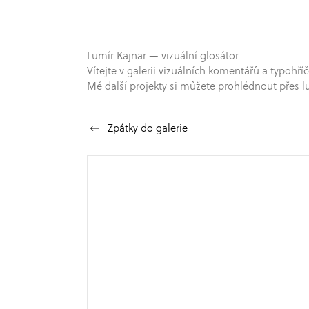
Lumír Kajnar — vizuální glosátor
Vítejte v galerii vizuálních komentářů a typo
Mé další projekty si můžete prohlédnout přes l
Zpátky do galerie