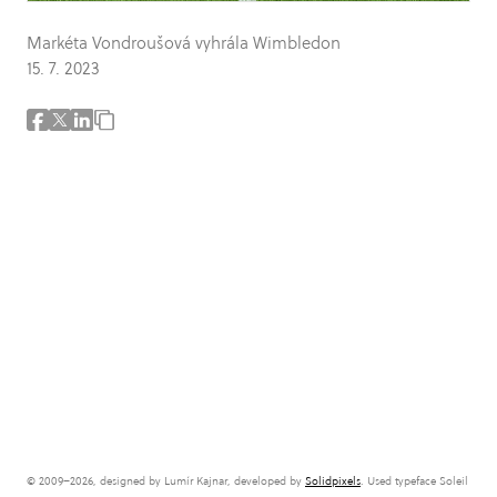
Markéta Vondroušová vyhrála Wimbledon
15. 7. 2023
© 2009–2026, designed by Lumír Kajnar, developed by
Solidpixels
. Used typeface Soleil