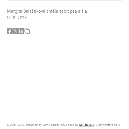
Margita Balaštíková chtěla zabít psa a šla
14. 8. 2025
© 2009–2026, designed by Lumír Kajnar, developed by
Solidpixels
. Used typeface Soleil