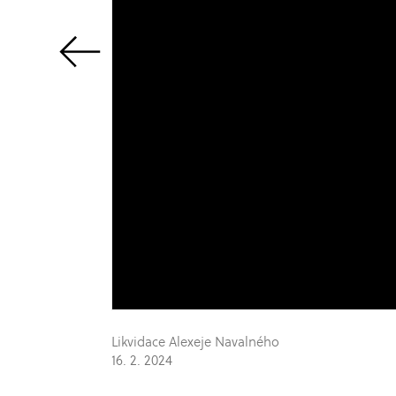
Likvidace Alexeje Navalného
16. 2. 2024