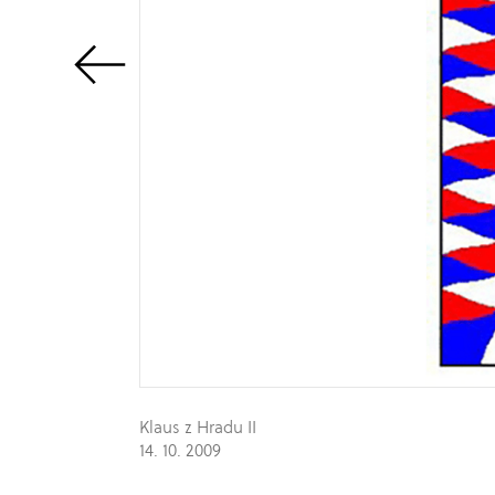
Klaus z Hradu II
14. 10. 2009