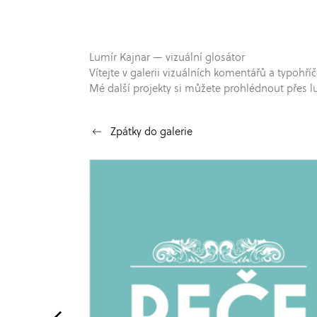
Lumír Kajnar — vizuální glosátor
Vítejte v galerii vizuálních komentářů a typo
Mé další projekty si můžete prohlédnout přes l
Zpátky do galerie