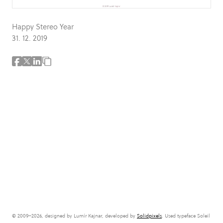
Happy Stereo Year
31. 12. 2019
© 2009–2026, designed by Lumír Kajnar, developed by
Solidpixels
. Used typeface Soleil