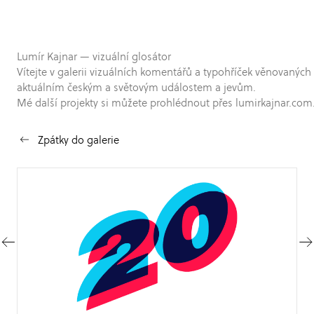
Lumír Kajnar — vizuální glosátor
Vítejte v galerii vizuálních komentářů a typohříček věnovaných
aktuálním českým a světovým událostem a jevům.
Mé další projekty si můžete prohlédnout přes lumirkajnar.com
Zpátky do galerie