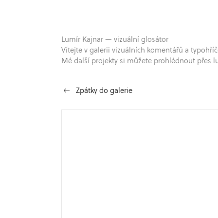
Lumír Kajnar — vizuální glosátor
Vítejte v galerii vizuálních komentářů a typo
Mé další projekty si můžete prohlédnout přes l
Zpátky do galerie