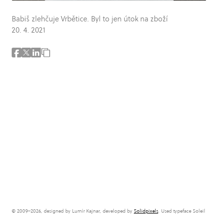
Babiš zlehčuje Vrbětice. Byl to jen útok na zboží
20. 4. 2021
© 2009–2026, designed by Lumír Kajnar, developed by
Solidpixels
. Used typeface Soleil