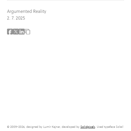
Argumented Reality
2. 7. 2025
© 2009–2026, designed by Lumír Kajnar, developed by
Solidpixels
. Used typeface Soleil