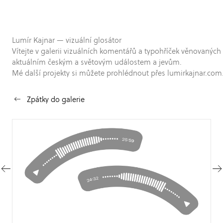
Lumír Kajnar — vizuální glosátor
Vítejte v galerii vizuálních komentářů a typohříček věnovaných
aktuálním českým a světovým událostem a jevům.
Mé další projekty si můžete prohlédnout přes lumirkajnar.com
Zpátky do galerie