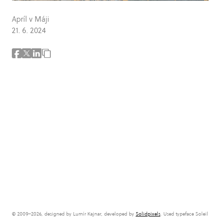
Apríl v Máji
21. 6. 2024
© 2009–2026, designed by Lumír Kajnar, developed by
Solidpixels
. Used typeface Soleil