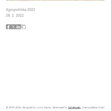
Agropolitika 2022
28. 2. 2022
© 2009–2026, designed by Lumír Kajnar, developed by
Solidpixels
. Used typeface Soleil