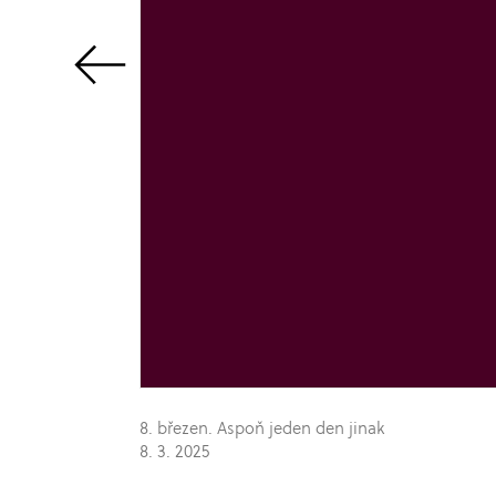
8. březen. Aspoň jeden den jinak
8. 3. 2025