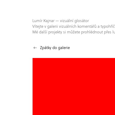
Lumír Kajnar — vizuální glosátor
Vítejte v galerii vizuálních komentářů a typo
Mé další projekty si můžete prohlédnout přes l
Zpátky do galerie