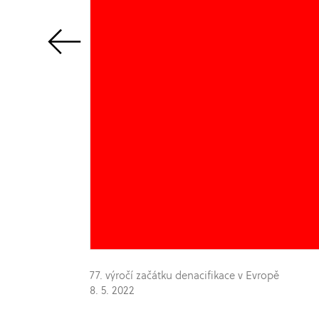
77. výročí začátku denacifikace v Evropě
8. 5. 2022