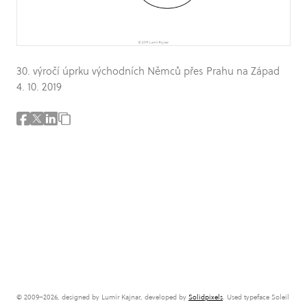
30. výročí úprku východních Němců přes Prahu na Západ
4. 10. 2019
© 2009–2026, designed by Lumír Kajnar, developed by
Solidpixels
. Used typeface Soleil