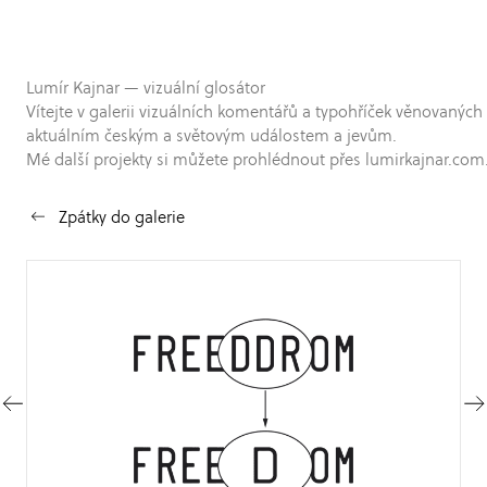
Lumír Kajnar — vizuální glosátor
Vítejte v galerii vizuálních komentářů a typohříček věnovaných
aktuálním českým a světovým událostem a jevům.
Mé další projekty si můžete prohlédnout přes lumirkajnar.com
Zpátky do galerie