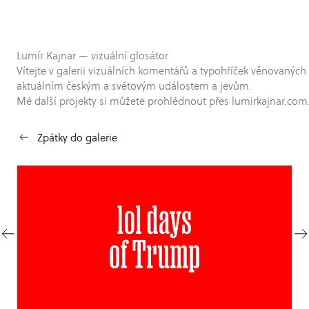
Lumír Kajnar — vizuální glosátor
Vítejte v galerii vizuálních komentářů a typohříček věnovaných
aktuálním českým a světovým událostem a jevům.
Mé další projekty si můžete prohlédnout přes lumirkajnar.com
Zpátky do galerie