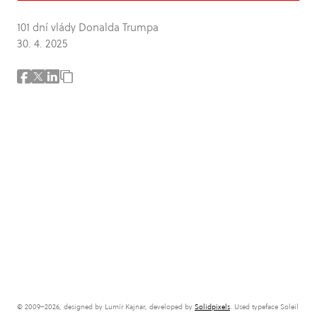
101 dní vlády Donalda Trumpa
30. 4. 2025
© 2009–2026, designed by Lumír Kajnar, developed by
Solidpixels
. Used typeface Soleil